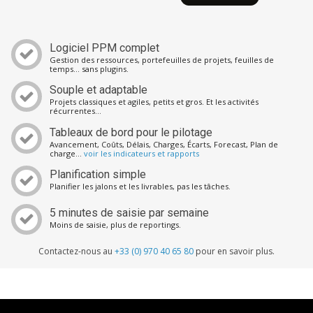
Logiciel PPM complet
Gestion des ressources, portefeuilles de projets, feuilles de
temps… sans plugins.
Souple et adaptable
Projets classiques et agiles, petits et gros. Et
les activités
récurrentes
…
Tableaux de bord pour le pilotage
Avancement, Coûts, Délais, Charges, Écarts, Forecast, Plan de
charge…
voir les indicateurs et rapports
Planification simple
Planifier les jalons et les livrables, pas les tâches.
5 minutes de saisie par semaine
Moins de saisie, plus de reportings.
Contactez-nous au
+33 (0) 970 40 65 80
pour en savoir plus.