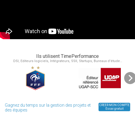
Ils utilisent TimePerformance
DSI, Editeurs logiciels, Intégrateurs, SSII, Startups, Bureaux d'étude…
Gagnez du temps sur la gestion des projets et
CREER MON COMPTE
Essai gratuit
des équipes